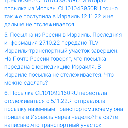
трек номер CL101043800RU. И вторая
посылка из Москвы CL101043950RU точно
так же поступила в Израиль 12.11.22 и не
дальше не отслеживается.
5. Посылка из России в Израиль. Последняя
информация 27.10.22 передано TLV
Израиль-транспортный участок завершен.
На Почте России говорят, что посылка
передана в юрисдикцию Израиля. В
Израиле посылка не отслеживается. Что
можно сделать?
6. Посылка CL101092160RU перестала
отслеживаться с 5.11.22.Я отправляла
посылку наземным транспортом,почему она
пришла в Израиль через неделю?На сайте
написано,что транспортный участок