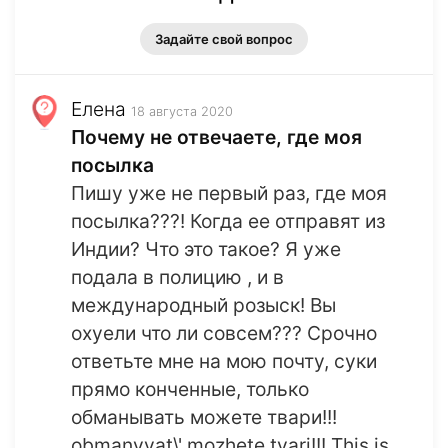
Задайте свой вопрос
Елена
18 августа 2020
Почему не отвечаете, где моя
посылка
Пишу уже не первый раз, где моя
посылка???! Когда ее отправят из
Индии? Что это такое? Я уже
подала в полицию , и в
международный розыск! Вы
охуели что ли совсем??? Срочно
ответьте мне на мою почту, суки
прямо конченные, только
обманывать можете твари!!!
obmanyvat\' mozhete tvari!!! This is