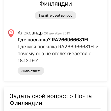
Финляндии
Задайте свой вопрос
Александр
26 декабря 2019
Где посылка? RA266966681FI
Где моя посылка RA266966681FI и
почему она не отслеживается с
18.12.19.?
Знаю ответ!
Задать свой вопрос о Почта
Финляндии