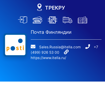
ТРЕКРУ
Почта Финляндии
Sales.Russia@itella.com
+7
(499) 926 53 00
https://www.itella.ru/