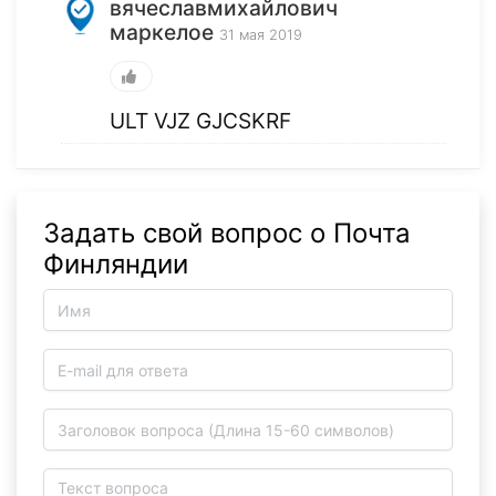
вячеславмихайлович
маркелое
31 мая 2019
ULT VJZ GJCSKRF
Задать свой вопрос о Почта
Финляндии