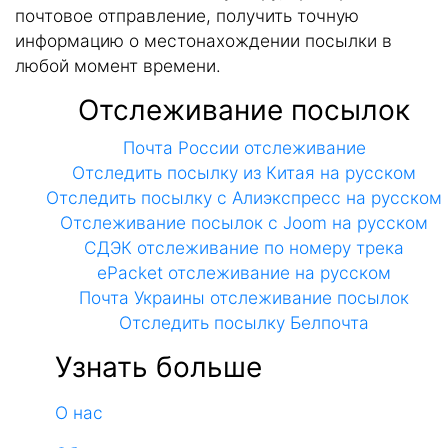
почтовое отправление, получить точную
информацию о местонахождении посылки в
любой момент времени.
Отслеживание посылок
Почта России отслеживание
Отследить посылку из Китая на русском
Отследить посылку с Алиэкспресс на русском
Отслеживание посылок с Joom на русском
СДЭК отслеживание по номеру трека
ePacket отслеживание на русском
Почта Украины отслеживание посылок
Отследить посылку Белпочта
Узнать больше
О нас