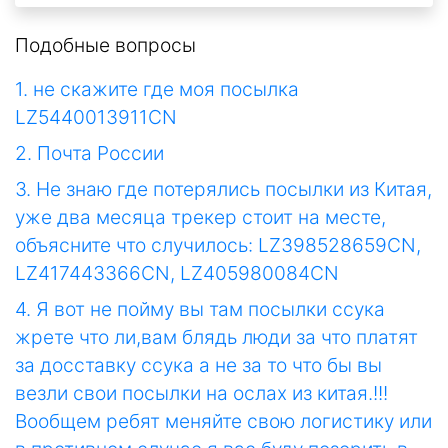
Подобные вопросы
1. не скажите где моя посылка
LZ5440013911CN
2. Почта России
3. Не знаю где потерялись посылки из Китая,
уже два месяца трекер стоит на месте,
объясните что случилось: LZ398528659CN,
LZ417443366CN, LZ405980084CN
4. Я вот не пойму вы там посылки ссука
жрете что ли,вам блядь люди за что платят
за досставку ссука а не за то что бы вы
везли свои посылки на ослах из китая.!!!
Вообщем ребят меняйте свою логистику или