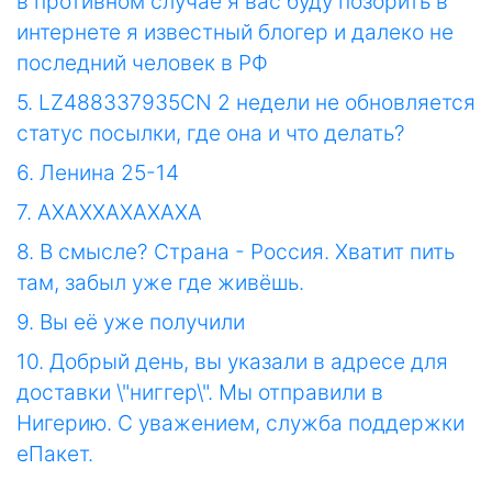
в противном случае я вас буду позорить в
интернете я известный блогер и далеко не
последний человек в РФ
5. LZ488337935CN 2 недели не обновляется
статус посылки, где она и что делать?
6. Ленина 25-14
7. АХАХХАХАХАХА
8. В смысле? Страна - Россия. Хватит пить
там, забыл уже где живёшь.
9. Вы её уже получили
10. Добрый день, вы указали в адресе для
доставки \"ниггер\". Мы отправили в
Нигерию. С уважением, служба поддержки
еПакет.