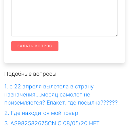
ЗАДАТЬ ВОПРОС
Подобные вопросы
1. с 22 апреля вылетела в страну
назначения....месяц самолет не
приземляется? Епакет, где посылка??????
2. Где находится мой товар
3. AS982582675CN С 08/05/20 НЕТ