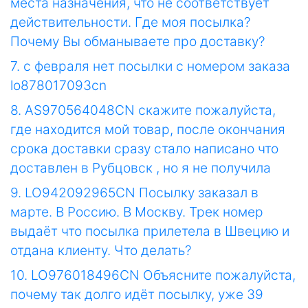
места назначения, что не соответствует
действительности. Где моя посылка?
Почему Вы обманываете про доставку?
7. с февраля нет посылки с номером заказа
lo878017093cn
8. AS970564048CN скажите пожалуйста,
где находится мой товар, после окончания
срока доставки сразу стало написано что
доставлен в Рубцовск , но я не получила
9. LO942092965CN Посылку заказал в
марте. В Россию. В Москву. Трек номер
выдаёт что посылка прилетела в Швецию и
отдана клиенту. Что делать?
10. LO976018496CN Объясните пожалуйста,
почему так долго идёт посылку, уже 39