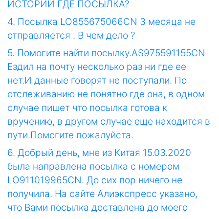
ИСТОРИИ ГДЕ ПОСЫЛКА?
4. Посылка LO855675066CN 3 месяца не
отправляется . В чем дело ?
5. Помогите найти посылку.AS975591155CN
Ездил на почту несколько раз ни где ее
нет.И данные говорят не поступали. По
отслеживанию не понятно где она, в одном
случае пишет что посылка готова к
вручению, в другом случае еще находится в
пути.Помогите пожалуйста.
6. Добрый день, мне из Китая 15.03.2020
была направлена посылка с номером
LO911019965CN. До сих пор ничего не
получила. На сайте Алиэкспресс указано,
что Вами посылка доставлена до моего