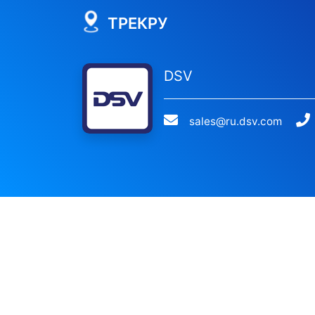
ТРЕКРУ
DSV
sales@ru.dsv.com