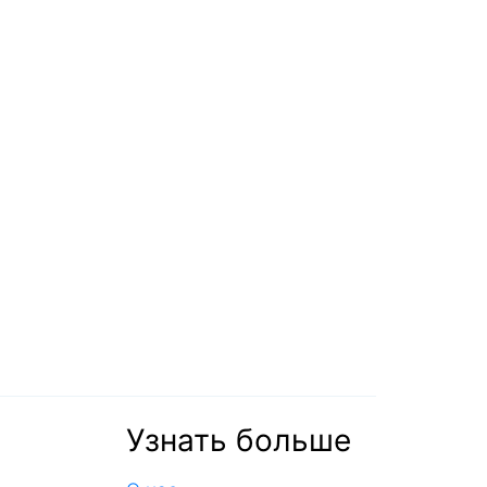
Узнать больше