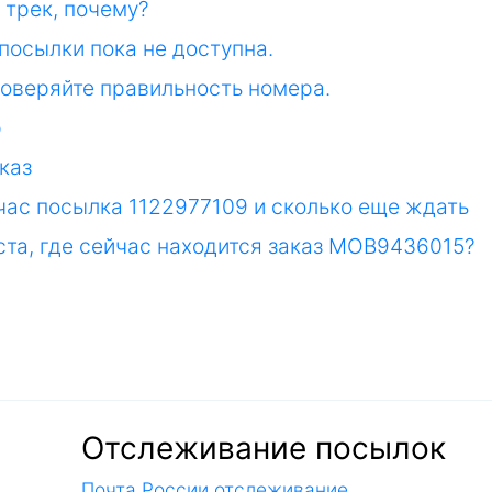
 трек, почему?
посылки пока не доступна.
роверяйте правильность номера.
р
каз
йчас посылка 1122977109 и сколько еще ждать
ста, где сейчас находится заказ MOB9436015?
Отслеживание посылок
Почта России отслеживание