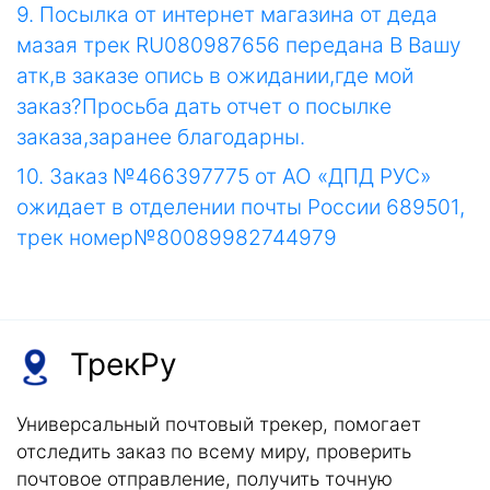
9. Посылка от интернет магазина от деда
мазая трек RU080987656 передана В Вашу
атк,в заказе опись в ожидании,где мой
заказ?Просьба дать отчет о посылке
заказа,заранее благодарны.
10. Заказ №466397775 от АО «ДПД РУС»
ожидает в отделении почты России 689501,
трек номер№80089982744979
ТрекРу
Универсальный почтовый трекер, помогает
отследить заказ по всему миру, проверить
почтовое отправление, получить точную