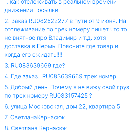
1. как отслеживать в реальном времени
движении посылки
2. Заказ RU082522277 в пути от 9 июня. На
отслеживание по трек номеру пишет что то
не внятное про Владимир и т.д. хотя
доставка в Пермь. Поясните где товар и
когда его ожидать!!!!
3. RU083639669 где?
4. Где заказ.. RU083639669 трек номер
5. Добрый день. Почему я не вижу свой груз
по трек номеру RU083157425 ?
6. улица Московская, дом 22, квартира 5
7. СветланаКернасюк
8. Светлана Кернасюк