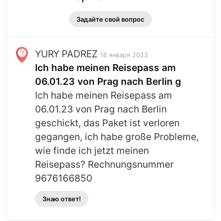
Задайте свой вопрос
YURY PADREZ
18 января 2023
Ich habe meinen Reisepass am
06.01.23 von Prag nach Berlin g
Ich habe meinen Reisepass am
06.01.23 von Prag nach Berlin
geschickt, das Paket ist verloren
gegangen, ich habe große Probleme,
wie finde ich jetzt meinen
Reisepass? Rechnungsnummer
9676166850
Знаю ответ!