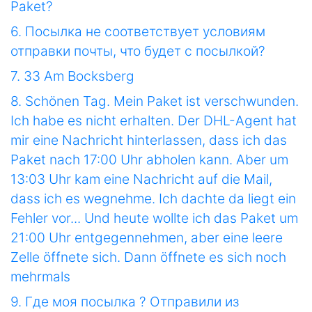
Paket?
6. Посылка не соответствует условиям
отправки почты, что будет с посылкой?
7. 33 Am Bocksberg
8. Schönen Tag. Mein Paket ist verschwunden.
Ich habe es nicht erhalten. Der DHL-Agent hat
mir eine Nachricht hinterlassen, dass ich das
Paket nach 17:00 Uhr abholen kann. Aber um
13:03 Uhr kam eine Nachricht auf die Mail,
dass ich es wegnehme. Ich dachte da liegt ein
Fehler vor... Und heute wollte ich das Paket um
21:00 Uhr entgegennehmen, aber eine leere
Zelle öffnete sich. Dann öffnete es sich noch
mehrmals
9. Где моя посылка ? Отправили из