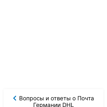
Вопросы и ответы о Почта
Германии DHL