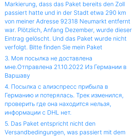
Markierung, dass das Paket bereits den Zoll
passiert hatte und in der Stadt etwa 290 km
von meiner Adresse 92318 Neumarkt entfernt
war. Plötzlich, Anfang Dezember, wurde dieser
Eintrag gelöscht. Und das Paket wurde nicht
verfolgt. Bitte finden Sie mein Paket
3. Моя посылка не доставлена
мне.Отправлена 21.10.2022 Из Германии в
Варшаву
4. Посылка с алиэспресс прибыла в
Германию и потерялась. Трек изменился,
проверить где она находится нельзя,
информации с DHL нет.
5. Das Paket entspricht nicht den
Versandbedingungen, was passiert mit dem