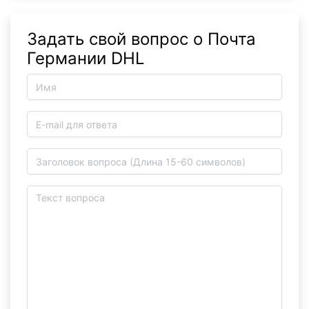
Задать свой вопрос о Почта
Германии DHL