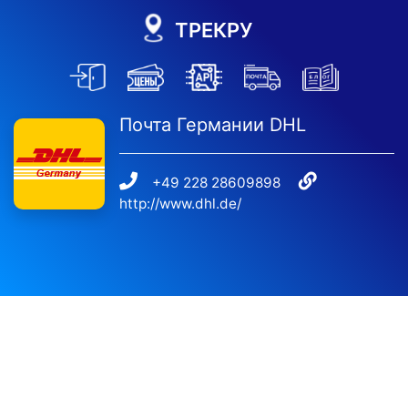
ТРЕКРУ
Почта Германии DHL
+49 228 28609898
http://www.dhl.de/