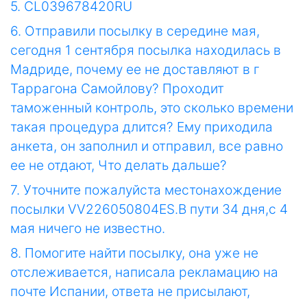
5. CL039678420RU
6. Отправили посылку в середине мая,
сегодня 1 сентября посылка находилась в
Мадриде, почему ее не доставляют в г
Таррагона Самойлову? Проходит
таможенный контроль, это сколько времени
такая процедура длится? Ему приходила
анкета, он заполнил и отправил, все равно
ее не отдают, Что делать дальше?
7. Уточните пожалуйста местонахождение
посылки VV226050804ES.В пути 34 дня,с 4
мая ничего не известно.
8. Помогите найти посылку, она уже не
отслеживается, написала рекламацию на
почте Испании, ответа не присылают,