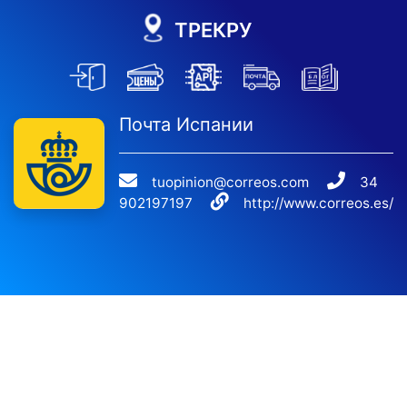
ТРЕКРУ
Почта Испании
tuopinion@correos.com
34
902197197
http://www.correos.es/