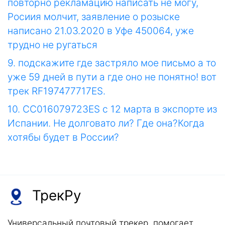
повторно рекламацию написать не могу,
Росиия молчит, заявление о розыске
написано 21.03.2020 в Уфе 450064, уже
трудно не ругаться
9. подскажите где застряло мое письмо а то
уже 59 дней в пути а где оно не понятно! вот
трек RF197477717ES.
10. СС016079723ES с 12 марта в экспорте из
Испании. Не долговато ли? Где она?Когда
хотябы будет в России?
ТрекРу
Универсальный почтовый трекер, помогает