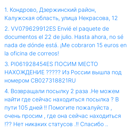
1. Кондрово, Дзержинский район,
Калужская область, улица Некрасова, 12
2. VV079629912ES Envié el paquete de
documentos el 22 de julio. Hasta ahora, no sé
nada de dónde está. ¡Me cobraron 15 euros en
la oficina de correos!
3. PI061928454ES ПОСИМ МЕСТО
НАХОЖДЕНИЕ ????? Из России вышла под
номером CB027318821RU
4. Возвращали посылку 2 раза .Не можем
найти где сейчас находиться посылка ? В
пути 105 дней !! Помогите пожалуйста ,
очень просим , где она сейчас находиться
!?? Нет никаких статусов .!! Спасибо ..