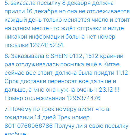
5. заказала посылку 8 декабря должна
придти 16 декабря но она не отслеживается
каждый день только меняется число и стоит
на одном месте что ждёт отгрузки и нигде
никакой информации больна нет номер
посылки 1297415234
6. Заказывала с SHEIN 01.12, 15.12 крайний
раз отслуживалась посылка ещё в Китае,
сейчас все стоит, должна была придти 11.12
Срок доставки переносят все дальше и
дальше, а мне она нужна очень к 23.12 !!!
Номер отслеживания 1295374476
7. Почему по трек номеру висит что в
ожидании 14 дней Трек номер
80110766066786 Получу ли я свою посылку
вообще