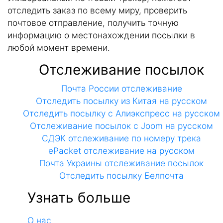
отследить заказ по всему миру, проверить
почтовое отправление, получить точную
информацию о местонахождении посылки в
любой момент времени.
Отслеживание посылок
Почта России отслеживание
Отследить посылку из Китая на русском
Отследить посылку с Алиэкспресс на русском
Отслеживание посылок с Joom на русском
СДЭК отслеживание по номеру трека
ePacket отслеживание на русском
Почта Украины отслеживание посылок
Отследить посылку Белпочта
Узнать больше
О нас