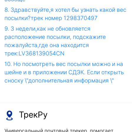
8. Здравствуйте,я хотел бы узнать какой вес
посылки?трек номер 1298370497
9. 3 недели,как не обновляется
расположение посылки, подскажите
пожалуйста,где она находится
трек:LV368139054CN
10. Но посмотреть вес посылки можно и на
шейне и в приложении СДЭК. Если открыть
сноску \"дополнительная информация \"
ТрекРу
Универсальный почтовый трекер, помогает