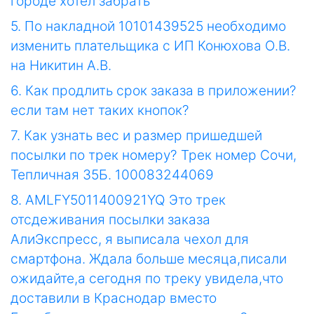
городе хотел забрать
5. По накладной 10101439525 необходимо
изменить плательщика с ИП Конюхова О.В.
на Никитин А.В.
6. Как продлить срок заказа в приложении?
если там нет таких кнопок?
7. Как узнать вес и размер пришедшей
посылки по трек номеру? Трек номер Сочи,
Тепличная 35Б. 100083244069
8. AMLFY5011400921YQ Это трек
отсдеживания посылки заказа
АлиЭкспресс, я выписала чехол для
смартфона. Ждала больше месяца,писали
ожидайте,а сегодня по треку увидела,что
доставили в Краснодар вместо