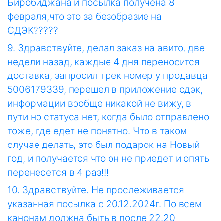
Биробиджана и посылка получена 8
февраля,что это за безобразие на
СДЭК?????
9. Здравствуйте, делал заказ на авито, две
недели назад, каждые 4 дня переносится
доставка, запросил трек номер у продавца
5006179339, перешел в приложение сдэк,
информации вообще никакой не вижу, в
пути но статуса нет, когда было отправлено
тоже, где едет не понятно. Что в таком
случае делать, это был подарок на Новый
год, и получается что он не приедет и опять
перенесется в 4 раз!!!
10. Здравствуйте. Не прослеживается
указанная посылка с 20.12.2024г. По всем
канонам должна быть в после 22.20