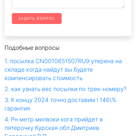
ЗАДАТЬ ВОПРОС
Подобные вопросы
1. посылка CN0010651507RU9 утерена на
складе когда найдут вы будете
компенсировать стоимость
2. как узнать вес посылки по трек-номеру?
3. К концу 2024 точно доставим ! 146\%
гарантия
4. Рн метр милвоки кога прийдет в
пятерочку Курская обл Дмитриев