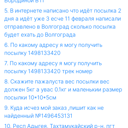
Бородиной В П
5. В интернете написано что идёт посылка 2
дня а идёт уже 3 есче 11 февраля написали
отправлено в Волгоград сколько посылка
будет ехать до Волгограда
6. По какому адресу я могу получить
посылку 1498133420
7. По какому адресу я могу получить
посылку 1498133420 трек номер
8. Скажите пажалуста вес посылки вес
должен 5кг а увас 0.1кг и маленькии размер
посылки 10*10*5см
9. Куда исчез мой заказ ,пишит как не
найденный №1496453131
10. Респ Адыгея, Тахтамукайский р-н, пгт