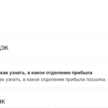
ДЭК
ак узнать, в какое отделение прибыла
ак узнать, в какое отделение прибыла посылка
ЭК