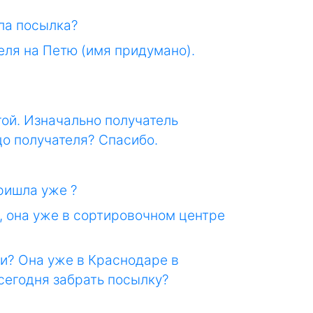
ыла посылка?
теля на Петю (имя придумано).
гой. Изначально получатель
цо получателя? Спасибо.
пришла уже ?
, она уже в сортировочном центре
и? Она уже в Краснодаре в
 сегодня забрать посылку?