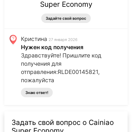
Super Economy
Задайте свой вопрос
Кристина
27 января 2026
Нужен код получения
Здравствуйте! Пришлите код
получения для
отправления:RLDE00145821,
пожалуйста
Знаю ответ!
Задать свой вопрос о Cainiao
Super Economy