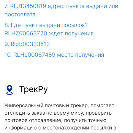
7. RLJ13450819 адрес пункта выдачи или
постоплата.
8. Где пункт выдачи посылок?
RLHZ00063720 ждет получения.
9. Rlgb00333513
10. RLHL00067489 место получения
ТрекРу
Универсальный почтовый трекер, помогает
отследить заказ по всему миру, проверить
почтовое отправление, получить точную
информацию о местонахождении посылки в