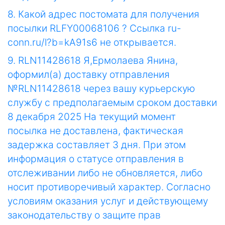
8. Какой адрес постомата для получения
посылки RLFY00068106 ? Ссылка ru-
conn.ru/l?b=kA91s6 не открывается.
9. RLN11428618 Я,Ермолаева Янина,
оформил(а) доставку отправления
№RLN11428618 через вашу курьерскую
службу с предполагаемым сроком доставки
8 декабря 2025 На текущий момент
посылка не доставлена, фактическая
задержка составляет 3 дня. При этом
информация о статусе отправления в
отслеживании либо не обновляется, либо
носит противоречивый характер. Согласно
условиям оказания услуг и действующему
законодательству о защите прав