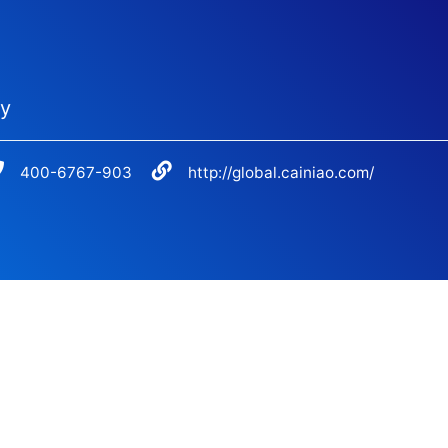
my
400-6767-903
http://global.cainiao.com/