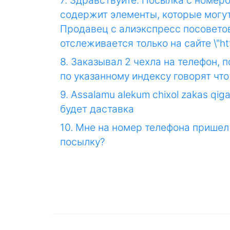
7. Здравствуйте. Посылка с номер
содержит элементы, которые могут
Продавец с алиэкспресс посоветовал
отслеживается только на сайте \"htt
8. Заказывал 2 чехла на телефон, 
по указанному индексу говорят что
9. Assalamu alekum chixol zakas qi
будет даставка
10. Мне на номер телефона пришел 
посылку?