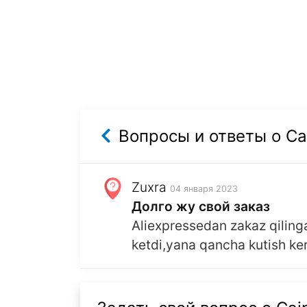
Вопросы и ответы о Ca
Zuxra
04 января 2023
Долго жу свой заказ
Aliexpressedan zakaz qilinga
ketdi,yana qancha kutish ke