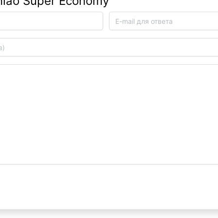
niao Super Economy