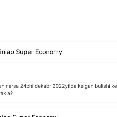
iniao Super Economy
n narsa 24chi dekabr 2022yilda kelgan bulishi ker
rak a?