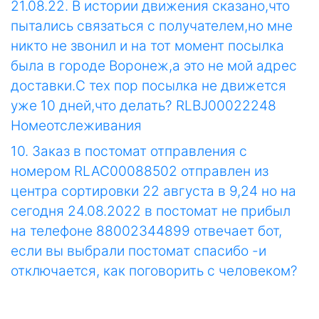
21.08.22. В истории движения сказано,что
пытались связаться с получателем,но мне
никто не звонил и на тот момент посылка
была в городе Воронеж,а это не мой адрес
доставки.С тех пор посылка не движется
уже 10 дней,что делать? RLBJ00022248
Номеотслеживания
10. Заказ в постомат отправления с
номером RLAC00088502 отправлен из
центра сортировки 22 августа в 9,24 но на
сегодня 24.08.2022 в постомат не прибыл
на телефоне 88002344899 отвечает бот,
если вы выбрали постомат спасибо -и
отключается, как поговорить с человеком?