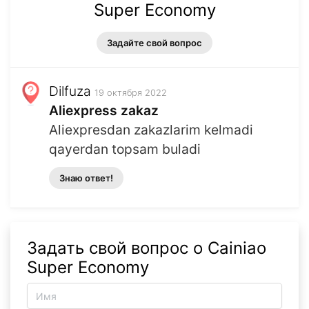
Super Economy
Задайте свой вопрос
Dilfuza
19 октября 2022
Aliexpress zakaz
Aliexpresdan zakazlarim kelmadi
qayerdan topsam buladi
Знаю ответ!
Задать свой вопрос о Cainiao
Super Economy