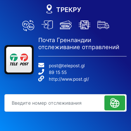
ТРЕКРУ
Почта Гренландии
отслеживание отправлений
post@telepost.gl
89 15 55
http://www.post.gl/
идентификационный номер