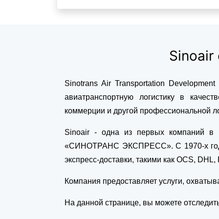
Sinoai
Sinotrans Air Transportation Developme
авиатранспортную логистику в качест
коммерции и другой профессиональной ло
Sinoair - одна из первых компаний в
«СИНОТРАНС ЭКСПРЕСС». С 1970-х годо
экспресс-доставки, такими как OCS, DHL
Компания предоставляет услуги, охватыв
На данной странице, вы можете отследить