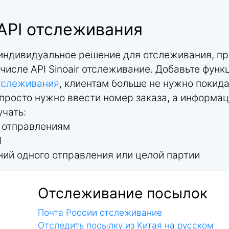
 API отслеживания
 индивидуальное решение для отслеживания, пр
 числе API Sinoair отслеживание. Добавьте фун
тслеживания
, клиентам больше не нужно покида
просто нужно ввести номер заказа, а информац
учать:
м отправлениям
I
ий одного отправления или целой партии
Отслеживание посылок
Почта России отслеживание
Отследить посылку из Китая на русском