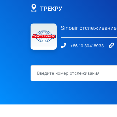
ТРЕКРУ
Sinoair отслеживани
+86 10 80418938
идентификационный номер