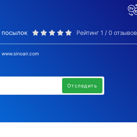
е посылок
Рейтинг
1
/
0
отзывов
www.sinoair.com
Отследить