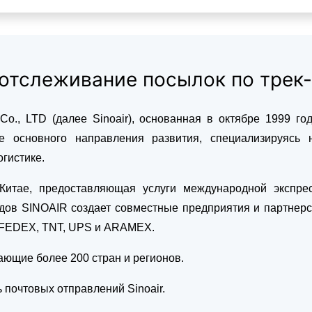
r отслеживание посылок по трек
nt Co., LTD (далее Sinoair), основанная в октябре 1999 г
ве основного направления развития, специализируясь н
гистике.
 Китае, предоставляющая услуги международной экспрес
в SINOAIR создает совместные предприятия и партнерс
, FEDEX, TNT, UPS и ARAMEX.
ающие более 200 стран и регионов.
 почтовых отправлений Sinoair.