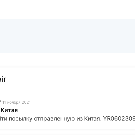
ir
v
11 ноября 2021
 Китая
йти посылку отправленную из Китая. YR060230