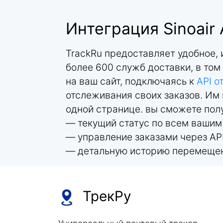
Интеграция Sinoair
TrackRu предоставляет удобное,
более 600 служб доставки, в том
на ваш сайт, подключаясь к
API о
отслеживания своих заказов. Им 
одной странице. вы сможете пол
— текущий статус по всем ваши
— управление заказами через AP
— детальную историю перемещен
ТрекРу