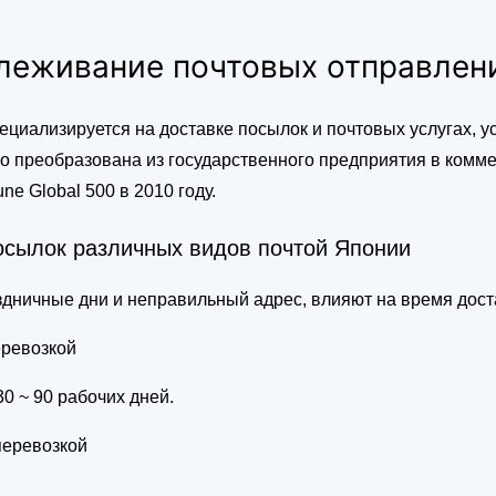
леживание почтовых отправлен
пециализируется на доставке посылок и почтовых услугах, у
 преобразована из государственного предприятия в коммер
ne Global 500 в 2010 году.
осылок различных видов почтой Японии
дничные дни и неправильный адрес, влияют на время дост
ревозкой
0 ~ 90 рабочих дней.
перевозкой