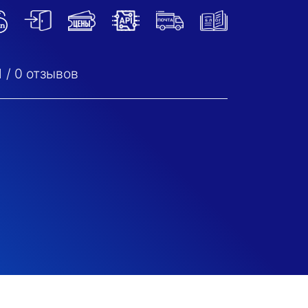
1
/
0
отзывов