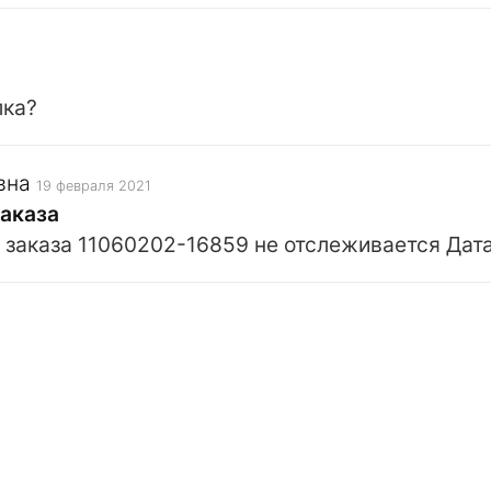
лка?
вна
19 февраля 2021
заказа
заказа 11060202-16859 не отслеживается Дата