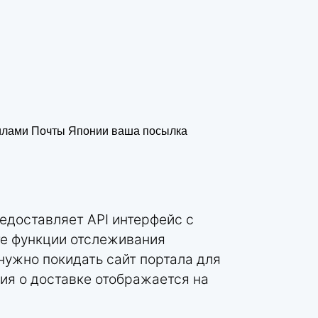
вилами Почты Японии ваша посылка
едоставляет API интерфейс с
те функции отслеживания
 нужно покидать сайт портала для
ия о доставке отображается на