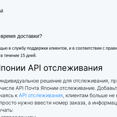
ой
 время доставки?
ью в службу поддержки клиентов, и в соответствии с пра
в течение 15 дней.
Японии API отслеживания
 индивидуальное решение для отслеживания, пр
 числе API Почта Японии отслеживание. Добавь
ючаясь к
API отслеживания
, клиентам больше не
просто нужно ввести номер заказа, а информац
учать: