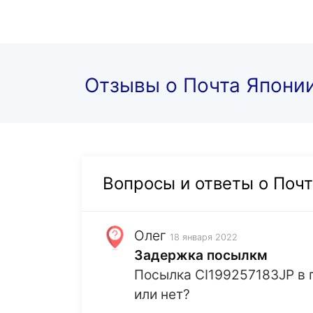
Отзывы о Почта Япони
Вопросы и ответы о Поч
Олег
18 января 2022
Задержка посылкм
Посылка CI199257183JP в п
или нет?