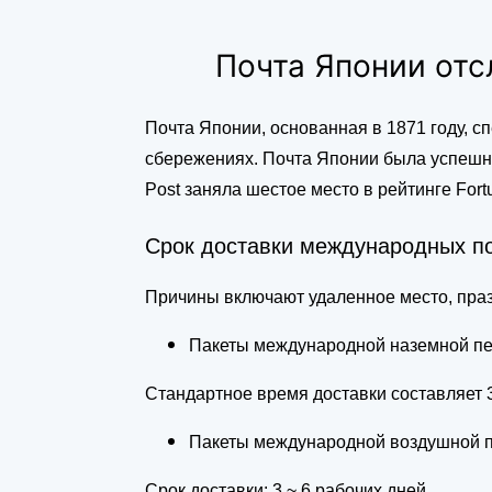
Почта Японии отс
Почта Японии, основанная в 1871 году, с
сбережениях. Почта Японии была успешно
Post заняла шестое место в рейтинге Fortu
Срок доставки международных п
Причины включают удаленное место, праз
Пакеты международной наземной пе
Стандартное время доставки составляет 3
Пакеты международной воздушной 
Срок доставки: 3 ~ 6 рабочих дней.