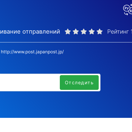
живание отправлений
Рейтинг
http://www.post.japanpost.jp/
Отследить