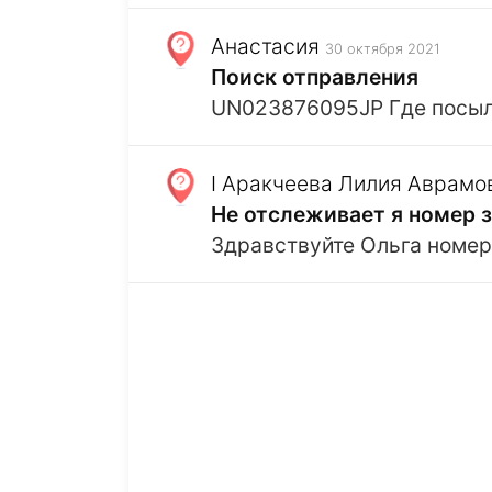
Анастасия
30 октября 2021
Поиск отправления
UN023876095JP Где посы
I Аракчеева Лилия Аврамо
Не отслеживает я номер 
Здравствуйте Ольга номер 