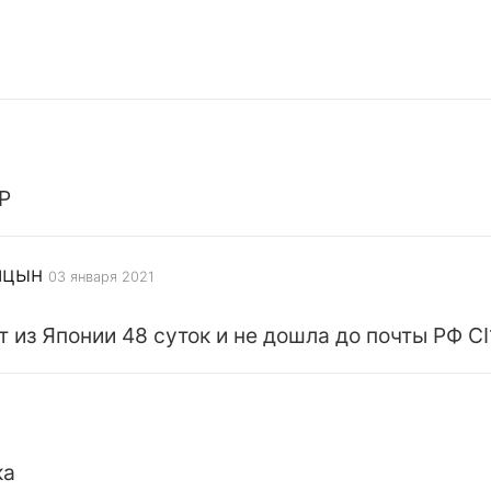
P
ицын
03 января 2021
 из Японии 48 суток и не дошла до почты РФ 
ка