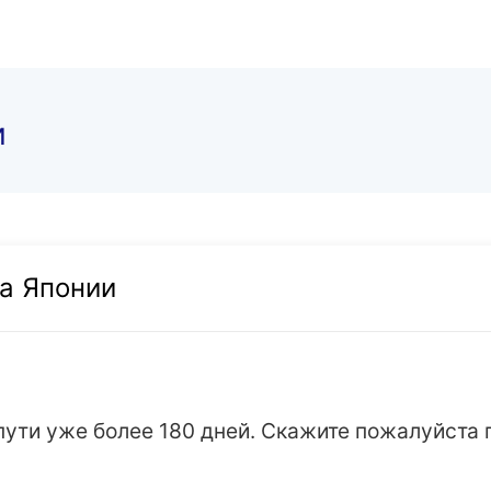
и
та Японии
ути уже более 180 дней. Скажите пожалуйста г