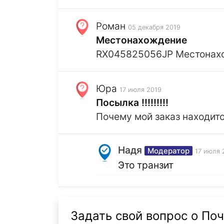
Роман
05 декабря 2019
Местонахождение
RX045825056JP Местонахо
Юра
17 июля 2019
Посылка !!!!!!!!!
Почему мой заказ находитс
Надя
Модератор
17 июля 
Это транзит
Задать свой вопрос о По