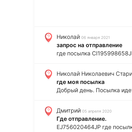
Николай
06 января 2021
запрос на отправление
где посылка CI195998658J
Николай Николаевич Стар
где моя посылка
Добрый день. Посылка идет
Дмитрий
05 апреля 2020
Где отправление.
EJ756020464JP где посыл