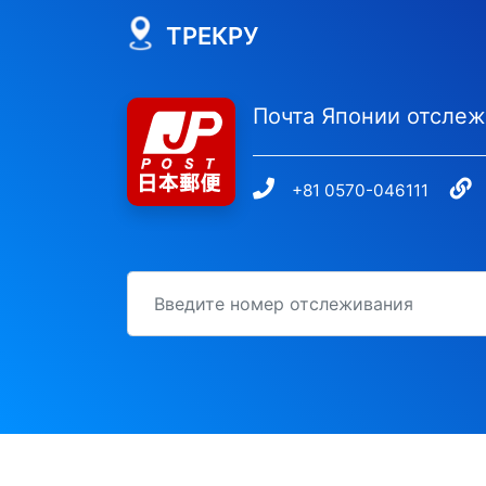
ТРЕКРУ
Почта Японии отсле
+81 0570-046111
идентификационный номер