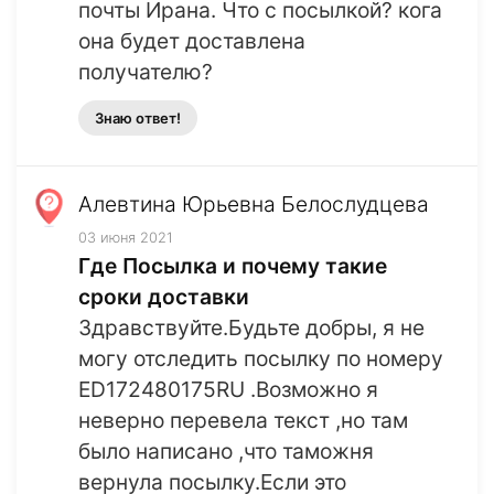
почты Ирана. Что с посылкой? кога
она будет доставлена
получателю?
Знаю ответ!
Алевтина Юрьевна Белослудцева
03 июня 2021
Где Посылка и почему такие
сроки доставки
Здравствуйте.Будьте добры, я не
могу отследить посылку по номеру
ED172480175RU .Возможно я
неверно перевела текст ,но там
было написано ,что таможня
вернула посылку.Если это