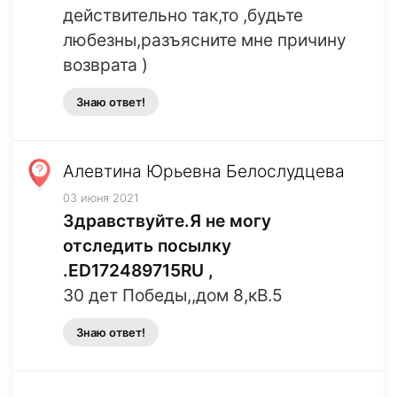
действительно так,то ,будьте
любезны,разъясните мне причину
возврата )
Знаю ответ!
Алевтина Юрьевна Белослудцева
03 июня 2021
Здравствуйте.Я не могу
отследить посылку
.ED172489715RU ,
30 дет Победы,,дом 8,кВ.5
Знаю ответ!