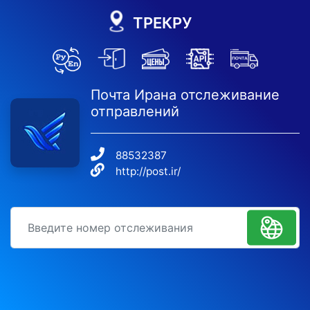
ТРЕКРУ
Почта Ирана отслеживание
отправлений
88532387​
http://post.ir/
идентификационный номер