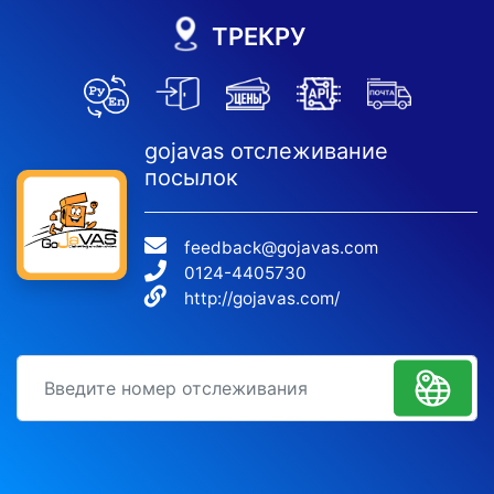
ТРЕКРУ
gojavas отслеживание
посылок
feedback@gojavas.com
0124-4405730
http://gojavas.com/
идентификационный номер