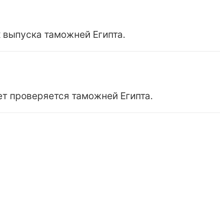
 выпуска таможней Египта.
ет проверяется таможней Египта.