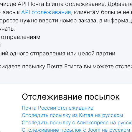
 числе API Почта Египта отслеживание. Добавь
ючаясь к
API отслеживания
, клиентам больше не
просто нужно ввести номер заказа, а информац
учать:
м отправлениям
I
ий одного отправления или целой партии
ожидаете посылку Почта Египта вы можете отсл
Отслеживание посылок
Почта России отслеживание
Отследить посылку из Китая на русском
Отследить посылку с Алиэкспресс на русс
Отслеживание посылок с Joom на русском