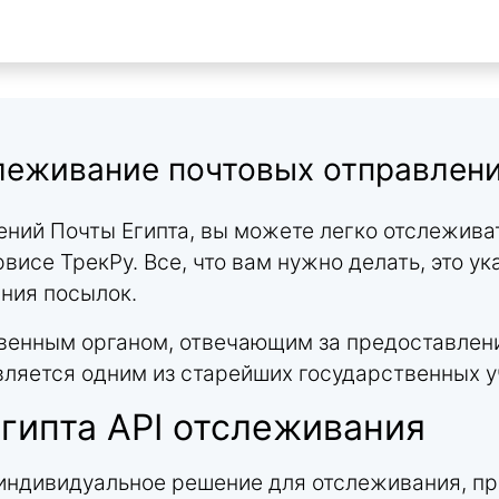
слеживание почтовых отправлени
ний Почты Египта, вы можете легко отслежива
рвисе ТрекРу. Все, что вам нужно делать, это у
ния посылок.
твенным органом, отвечающим за предоставлени
является одним из старейших государственных 
гипта API отслеживания
 индивидуальное решение для отслеживания, пр