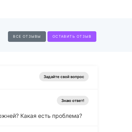
ВСЕ ОТЗЫВЫ
ОСТАВИТЬ ОТЗЫВ
Задайте свой вопрос
Знаю ответ!
ожней? Какая есть проблема?