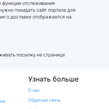
те функции отслеживания
 нужно покидать сайт портала для
ия о доставке отображается на
еживать посылку на странице
Узнать больше
О нас
Обратная связь
ком