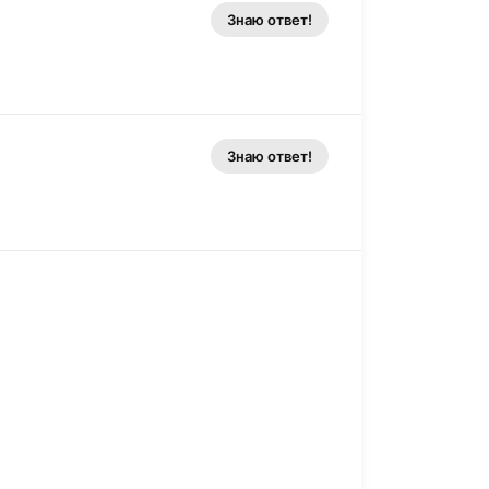
Знаю ответ!
Знаю ответ!