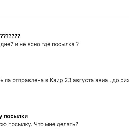
???????
ней и не ясно где посылка ?
а отправлена в Каир 23 августа авиа , до сих
ду посылки
вою посылку. Что мне делать?