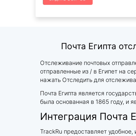
Почта Египта от
Отслеживание почтовых отправле
отправленные из / в Египет на се
нажать Отследить для отслежива
Почта Египта является государс
была основанная в 1865 году, и 
Интеграция Почта Е
TrackRu предоставляет удобное,