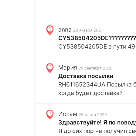
anna
28 января 2021
CY538504205DE?????????
CY538504205DE в пути 49 д
Мария
29 сентября 2020
Доставка посылки
RH611652344UA Посылка был
когда будет доставка?
Ислам
26 марта 2020
Здравствуйте! Я по пово
Я до сих пор не получил с