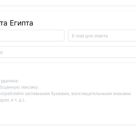
та Египта