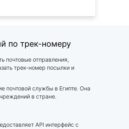
й по трек-номеру
ть почтовые отправления,
казать трек-номер посылки и
е почтовой службы в Египте. Она
учреждений в стране.
едоставляет API интерфейс с