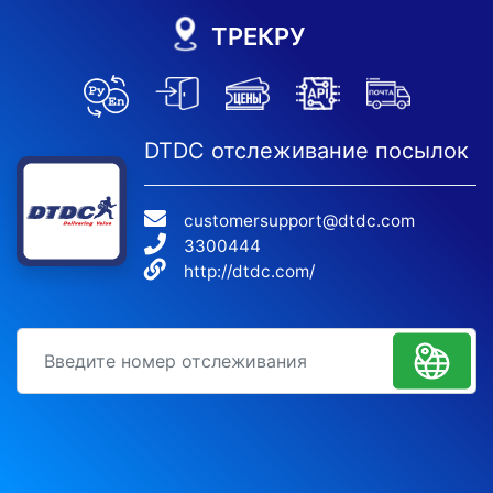
ТРЕКРУ
DTDC отслеживание посылок
customersupport@dtdc.com
3300444
http://dtdc.com/
идентификационный номер