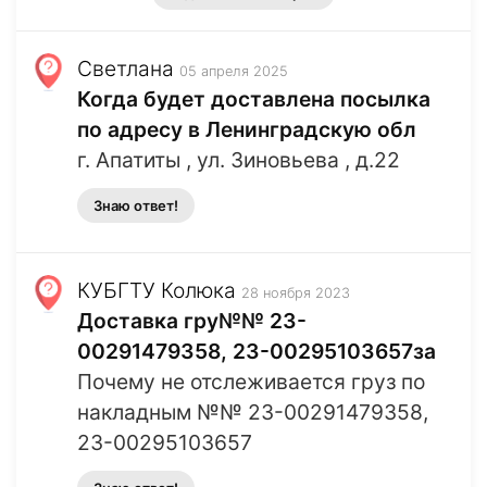
Светлана
05 апреля 2025
Когда будет доставлена посылка
по адресу в Ленинградскую обл
г. Апатиты , ул. Зиновьева , д.22
Знаю ответ!
КУБГТУ Колюка
28 ноября 2023
Доставка гру№№ 23-
00291479358, 23-00295103657за
Почему не отслеживается груз по
накладным №№ 23-00291479358,
23-00295103657