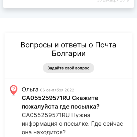
30 декабря 2019
Вопросы и ответы о Почта
Болгарии
Задайте свой вопрос
Ольга
06 сентября 2022
CA055259571RU Скажите
пожалуйста где посылка?
CA055259571RU Нужна
информация о посылке. Где сейчас
она находится?