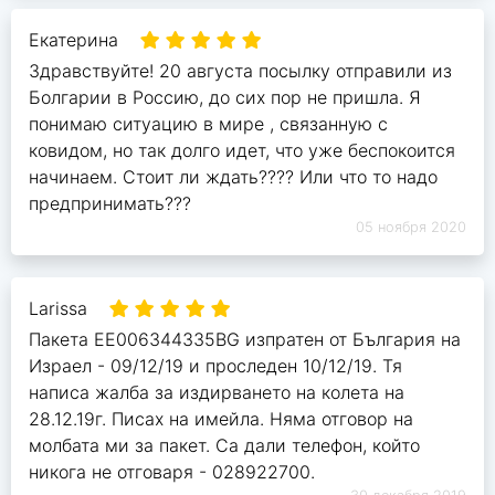
Екатерина
Здравствуйте! 20 августа посылку отправили из
Болгарии в Россию, до сих пор не пришла. Я
понимаю ситуацию в мире , связанную с
ковидом, но так долго идет, что уже беспокоится
начинаем. Стоит ли ждать???? Или что то надо
предпринимать???
05 ноября 2020
Larissa
Пакета EE006344335BG изпратен от България на
Израел - 09/12/19 и проследен 10/12/19. Тя
написа жалба за издирването на колета на
28.12.19г. Писах на имейла. Няма отговор на
молбата ми за пакет. Са дали телефон, който
никога не отговаря - 028922700.