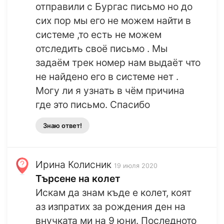
отправили с Бургас письмо но до
сих пор мы его не можем найти в
системе ,то есть не можем
отследить своё письмо . Мы
задаём трек номер нам выдаёт что
не найдено его в системе нет .
Могу ли я узнать в чём причина
где это письмо. Спасибо
Знаю ответ!
Ирина Колисник
19 июля 2020
Търсене на колет
Искам да знам къде е колет, коят
аз изпратих за рождения ден на
внучката ми на 9 юни. Последното