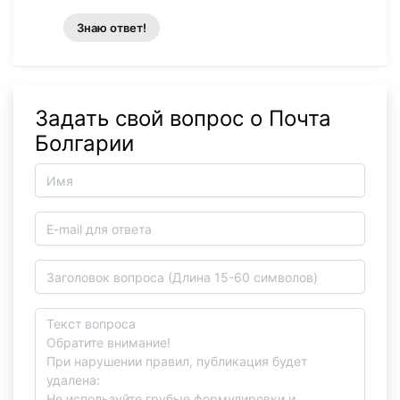
Знаю ответ!
Задать свой вопрос о Почта
Болгарии