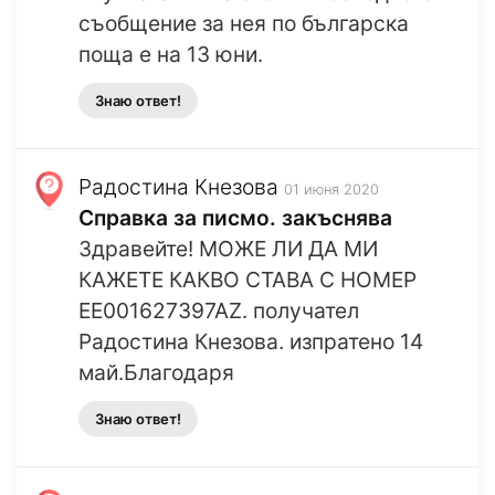
съобщение за нея по българска
поща е на 13 юни.
Знаю ответ!
Радостина Кнезова
01 июня 2020
Справка за писмо. закъснява
Здравейте! МОЖЕ ЛИ ДА МИ
КАЖЕТЕ КАКВО СТАВА С НОМЕР
EE001627397AZ. получател
Радостина Кнезова. изпратено 14
май.Благодаря
Знаю ответ!