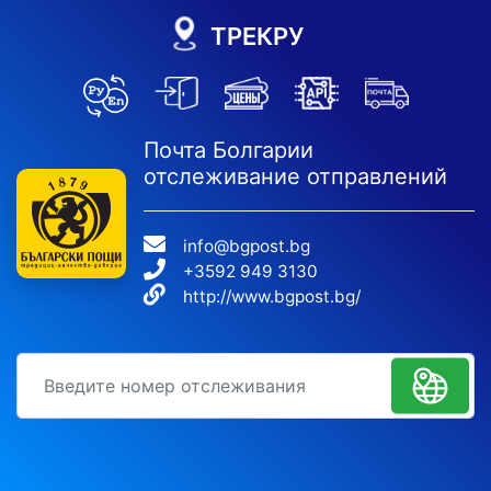
ТРЕКРУ
Почта Болгарии
отслеживание отправлений
info@bgpost.bg
+3592 949 3130
http://www.bgpost.bg/
идентификационный номер