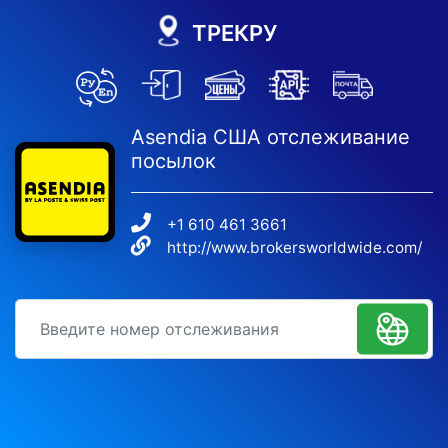
ТРЕКРУ
Asendia США отслеживание
посылок
+1 610 461 3661
http://www.brokersworldwide.com/
идентификационный номер